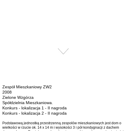
Zespół Mieszkaniowy ZW2
2008
Zielone Wzgórza
Spółdzielnia Mieszkaniowa.
Konkurs - lokalizacja 1 - II nagroda
Konkurs - lokalizacja 2 - II nagroda
Podstawową jednostką przestrzenną zespołów mieszkaniowych jest dom o
wielkości w rzucie ok. 14 x 14 m i wysokości 3 i pół kondygnacji z dachem