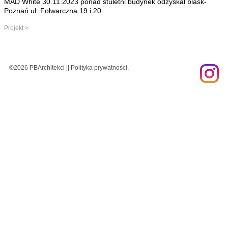
MAD White 30.11.2023 ponad stuletni budynek odzyskał blask-
Poznań ul. Folwarczna 19 i 20
Projekt >
©2026 PBArchitekci ||
Polityka prywatności.